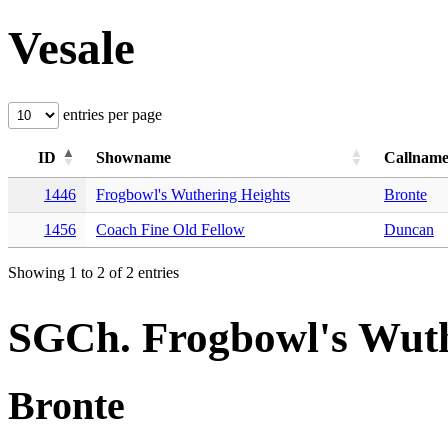
Vesale
entries per page
ID
Showname
Callnam
1446
Frogbowl's Wuthering Heights
Bronte
1456
Coach Fine Old Fellow
Duncan
Showing 1 to 2 of 2 entries
SGCh. Frogbowl's Wuth
Bronte