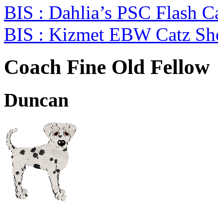
BIS : Dahlia’s PSC Flash 
BIS : Kizmet EBW Catz S
Coach Fine Old Fellow
Duncan