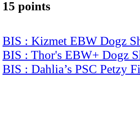
15 points
BIS : Kizmet EBW Dogz 
BIS : Thor's EBW+ Dogz S
BIS : Dahlia’s PSC Petzy F