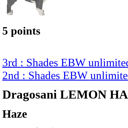
5 points
3rd : Shades EBW unlimit
2nd : Shades EBW unlimi
Dragosani LEMON H
Haze