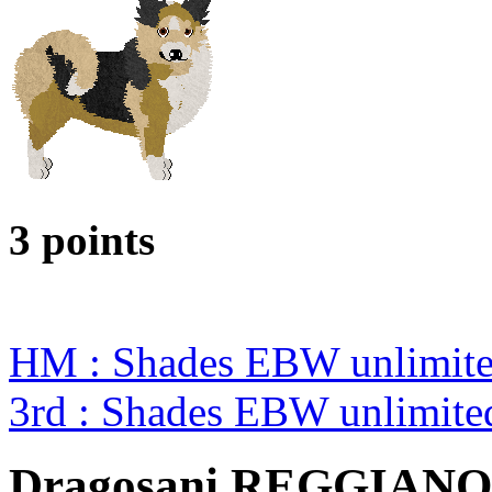
3 points
HM : Shades EBW unlimit
3rd : Shades EBW unlimit
Dragosani REGGIANO