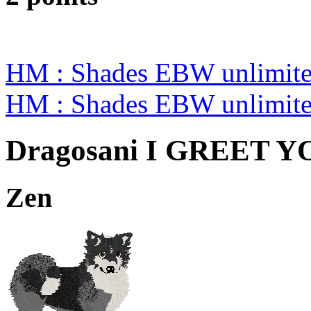
HM : Shades EBW unlimit
HM : Shades EBW unlimit
Dragosani I GREET Y
Zen