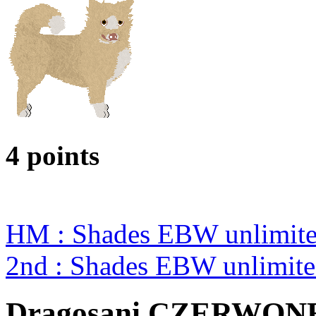
4 points
HM : Shades EBW unlimit
2nd : Shades EBW unlimi
Dragosani CZERWO