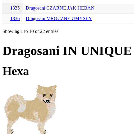
1335
Dragosani CZARNE JAK HEBAN
1336
Dragosani MROCZNE UMYSŁY
Showing 1 to 10 of 22 entries
Dragosani IN UNIQU
Hexa