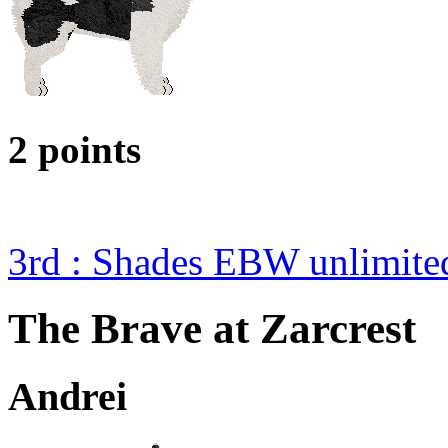
2 points
3rd : Shades EBW unlimit
The Brave at Zarcrest
Andrei