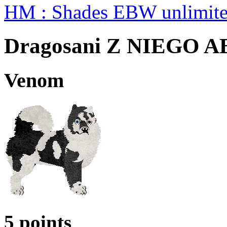
HM : Shades EBW unlimit
Dragosani Z NIEGO 
Venom
5 points