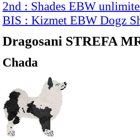
2nd : Shades EBW unlimi
BIS : Kizmet EBW Dogz 
Dragosani STREFA 
Chada