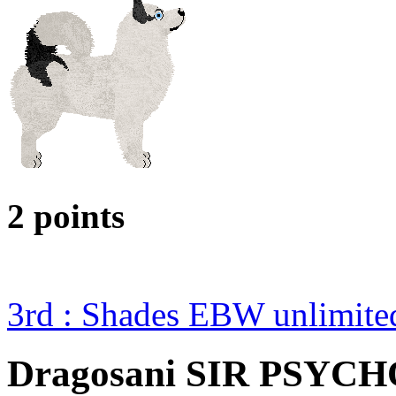
2 points
3rd : Shades EBW unlimit
Dragosani SIR PSYC