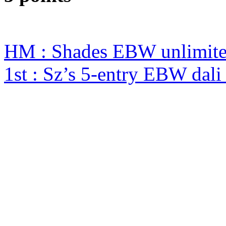
HM : Shades EBW unlimit
1st : Sz’s 5-entry EBW da