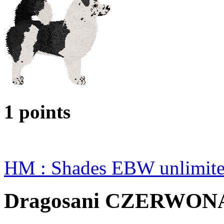
1 points
HM : Shades EBW unlimit
Dragosani CZERWO