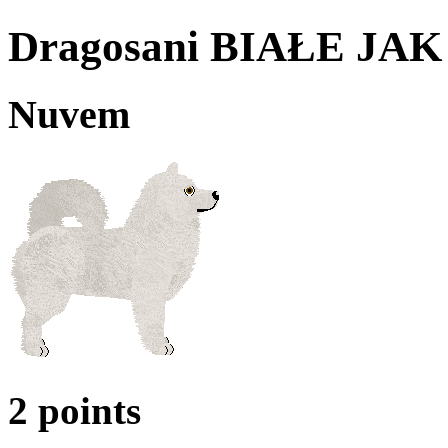
Dragosani BIAŁE JA
Nuvem
2 points