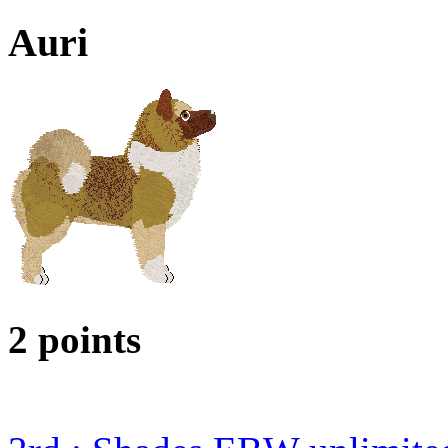
Auri
2 points