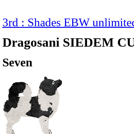
3rd : Shades EBW unlimit
Dragosani SIEDEM 
Seven