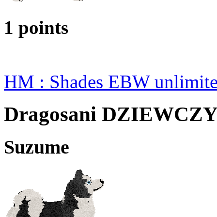
1 points
HM : Shades EBW unlimit
Dragosani DZIEWCZ
Suzume