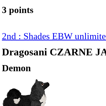
3 points
2nd : Shades EBW unlimi
Dragosani CZARNE 
Demon