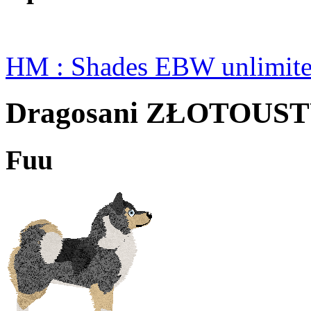
HM : Shades EBW unlimit
Dragosani ZŁOTOUS
Fuu