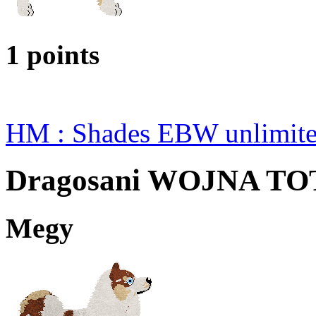
1 points
HM : Shades EBW unlimit
Dragosani WOJNA T
Megy