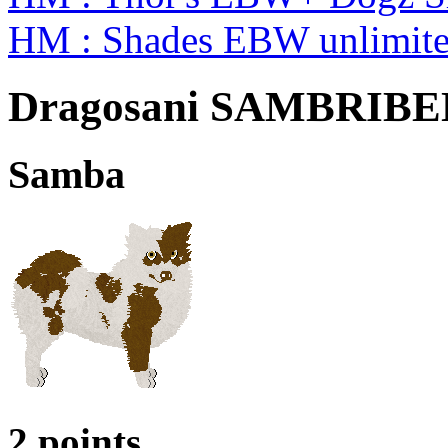
HM : Shades EBW unlimit
Dragosani SAMBRIB
Samba
2 points