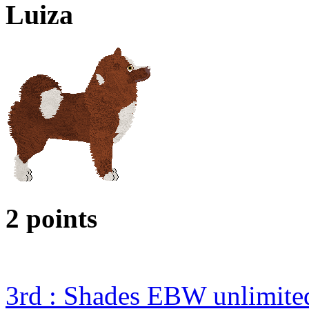
Luiza
2 points
3rd : Shades EBW unlimit